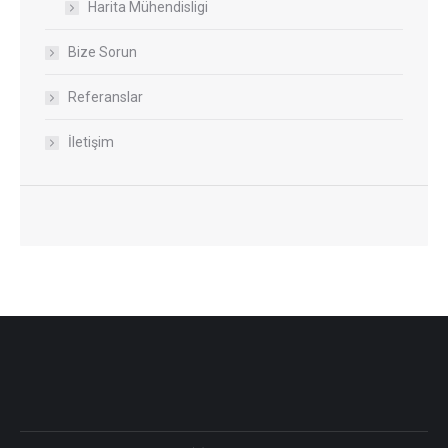
Harita Mühendisligi
Bize Sorun
Referanslar
İletişim