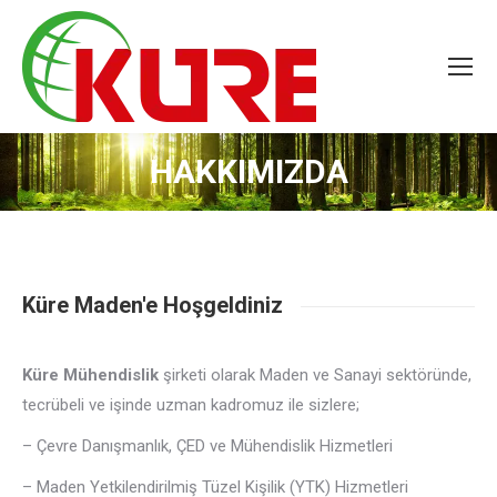
HAKKIMIZDA
Küre Maden'e Hoşgeldiniz
Küre Mühendislik
şirketi olarak Maden ve Sanayi sektöründe,
tecrübeli ve işinde uzman kadromuz ile sizlere;
– Çevre Danışmanlık, ÇED ve Mühendislik Hizmetleri
– Maden Yetkilendirilmiş Tüzel Kişilik (YTK) Hizmetleri